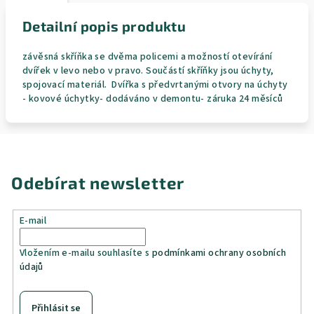
Detailní popis produktu
závěsná skříňka se dvěma policemi a možností otevírání
dvířek v levo nebo v pravo. Součástí skříňky jsou úchyty,
spojovací materiál. Dvířka s předvrtanými otvory na úchyty
- kovové úchytky- dodáváno v demontu- záruka 24 měsíců
Odebírat newsletter
E-mail
Vložením e-mailu souhlasíte s
podmínkami ochrany osobních
údajů
Přihlásit se