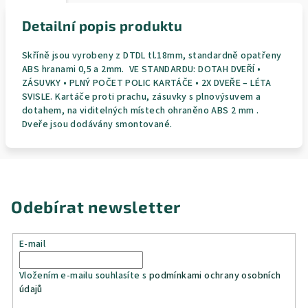
Detailní popis produktu
Skříně jsou vyrobeny z DTDL tl.18mm, standardně opatřeny
ABS hranami 0,5 a 2mm. VE STANDARDU: DOTAH DVEŘÍ •
ZÁSUVKY • PLNÝ POČET POLIC KARTÁČE • 2X DVEŘE – LÉTA
SVISLE. Kartáče proti prachu, zásuvky s plnovýsuvem a
dotahem, na viditelných místech ohraněno ABS 2 mm .
Dveře jsou dodávány smontované.
Odebírat newsletter
E-mail
Vložením e-mailu souhlasíte s
podmínkami ochrany osobních
údajů