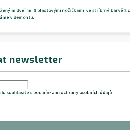
ženými dveřmi. S plastovými nožičkami ve stříbrné barvě 2 c
váme v demontu.
at newsletter
lu souhlasíte s
podmínkami ochrany osobních údajů