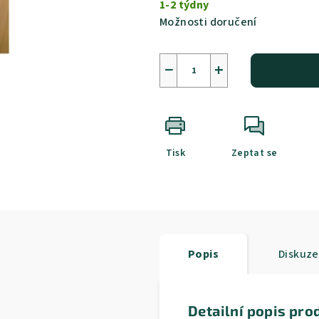
1-2 týdny
Možnosti doručení
−
+
Tisk
Zeptat se
Popis
Diskuze
Detailní popis pro