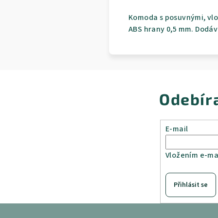
Komoda s posuvnými, vlo
ABS hrany 0,5 mm. Dodá
Odebír
E-mail
Vložením e-mai
Přihlásit se