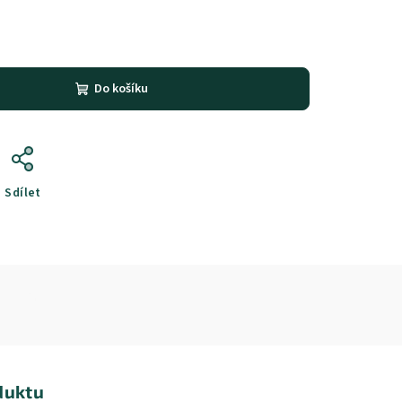
Do košíku
Sdílet
duktu