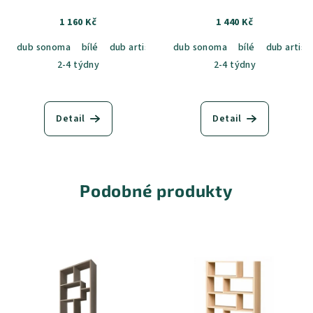
1 160 Kč
1 440 Kč
dub sonoma
bílé
dub artisan
dub sonoma
bílé
dub artisa
2-4 týdny
2-4 týdny
Detail
Detail
Podobné produkty