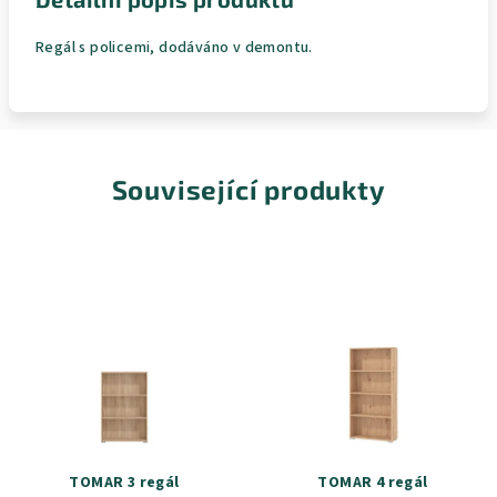
Regál s policemi, dodáváno v demontu.
Související produkty
TOMAR 3 regál
TOMAR 4 regál