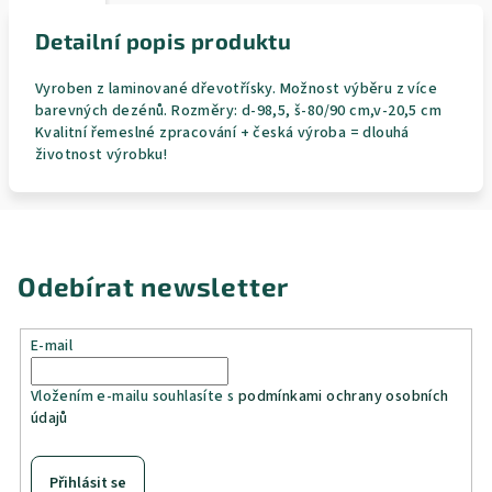
Detailní popis produktu
Vyroben z laminované dřevotřísky. Možnost výběru z více
barevných dezénů. Rozměry: d-98,5, š-80/90 cm,v-20,5 cm
Kvalitní řemeslné zpracování + česká výroba = dlouhá
životnost výrobku!
Odebírat newsletter
E-mail
Vložením e-mailu souhlasíte s
podmínkami ochrany osobních
údajů
Přihlásit se