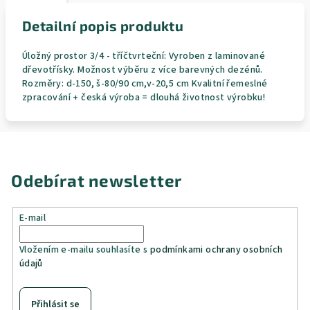
Detailní popis produktu
Úložný prostor 3/4 - tříčtvrteční: Vyroben z laminované
dřevotřísky. Možnost výběru z více barevných dezénů.
Rozměry: d-150, š-80/90 cm,v-20,5 cm Kvalitní řemeslné
zpracování + česká výroba = dlouhá životnost výrobku!
Odebírat newsletter
E-mail
Vložením e-mailu souhlasíte s
podmínkami ochrany osobních
údajů
Přihlásit se