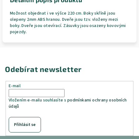
Možnost objednat i ve výšce 220 cm. Boky skříně jsou
olepeny 2mm ABS hranou. Dveře jsou tzv. vloženy mezi
boky. Dveře jsou otevírací. Zásuvky jsou osazeny kovovými
pojezdy.
Odebírat newsletter
E-mail
Vložením e-mailu souhlasíte s
podmínkami ochrany osobních
údajů
Přihlásit se