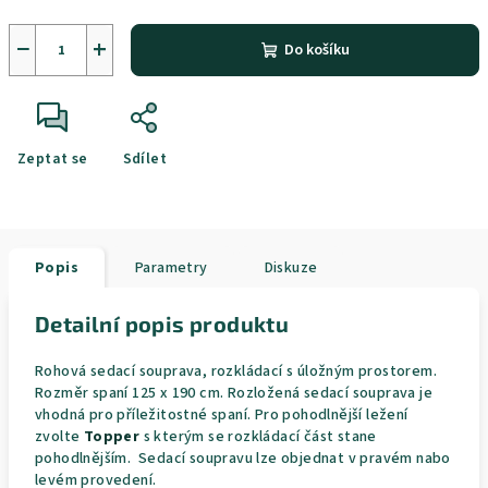
−
+
Do košíku
Zeptat se
Sdílet
Popis
Parametry
Diskuze
Detailní popis produktu
Rohová sedací souprava, rozkládací s úložným prostorem.
Rozměr spaní 125 x 190 cm. Rozložená sedací souprava je
vhodná pro příležitostné spaní. Pro pohodlnější ležení
zvolte
Topper
s kterým se rozkládací část stane
pohodlnějším. Sedací soupravu lze objednat v pravém nabo
levém provedení.