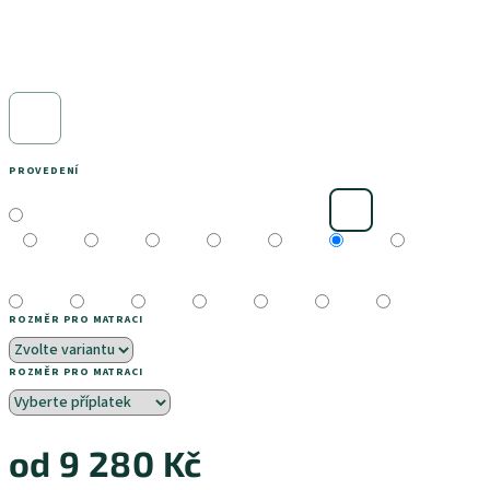
PROVEDENÍ
ROZMĚR PRO MATRACI
ROZMĚR PRO MATRACI
od
9 280 Kč