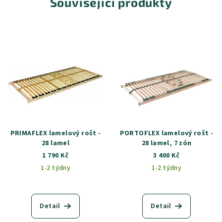
Související produkty
PRIMAFLEX lamelový rošt -
PORTOFLEX lamelový rošt -
28 lamel
28 lamel, 7 zón
1 790 Kč
3 400 Kč
1-2 týdny
1-2 týdny
Detail
Detail