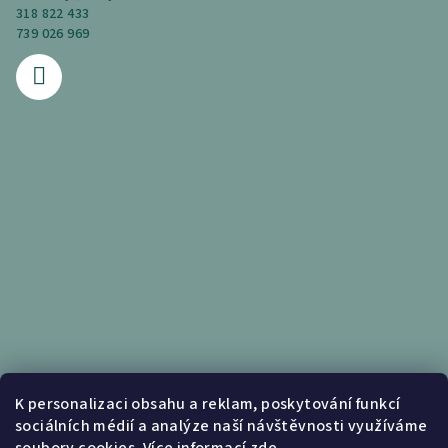
318 822 433
739 026 969
Informace pro vás
K personalizaci obsahu a reklam, poskytování funkcí
sociálních médií a analýze naší návštěvnosti využíváme
Obchodní podmínky