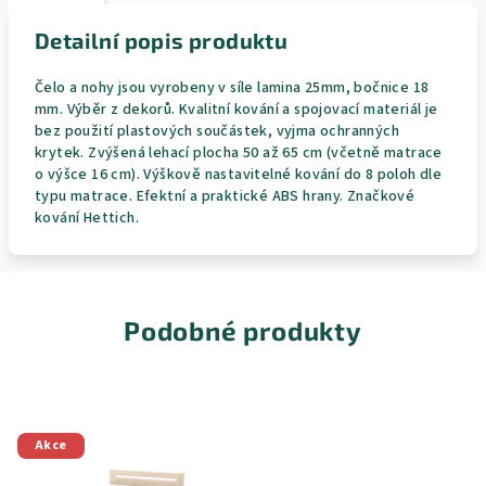
Detailní popis produktu
Čelo a nohy jsou vyrobeny v síle lamina 25mm, bočnice 18
mm. Výběr z dekorů. Kvalitní kování a spojovací materiál je
bez použití plastových součástek, vyjma ochranných
krytek. Zvýšená lehací plocha 50 až 65 cm (včetně matrace
o výšce 16 cm). Výškově nastavitelné kování do 8 poloh dle
typu matrace. Efektní a praktické ABS hrany. Značkové
kování Hettich.
Podobné produkty
Akce