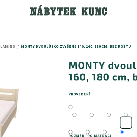
 LAMINO
/
MONTY DVOULŮŽKO ZVÝŠENÉ 140, 160, 180 CM, BEZ ROŠTU
MONTY dvoul
160, 180 cm, 
PROVEDENÍ
ROZMĚR PRO MATRACI