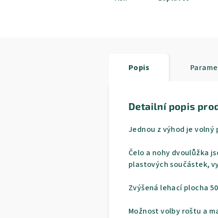
Popis
Parame
Detailní popis pro
Jednou z výhod je volný 
Čelo a nohy dvoulůžka js
plastových součástek, v
Zvýšená lehací plocha 50
Možnost volby roštu a ma