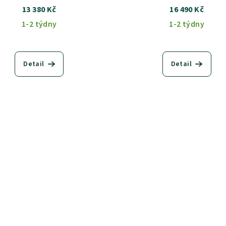
13 380 Kč
16 490 Kč
1-2 týdny
1-2 týdny
Detail
Detail