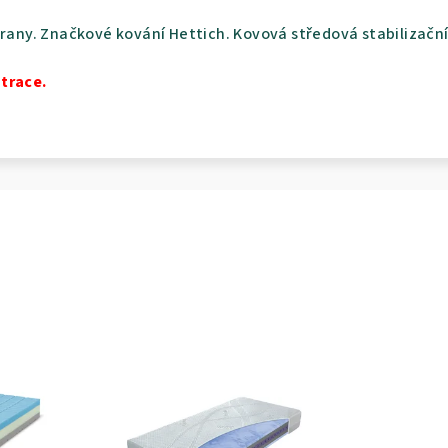
hrany. Značkové kování Hettich. Kovová středová stabilizačn
trace.