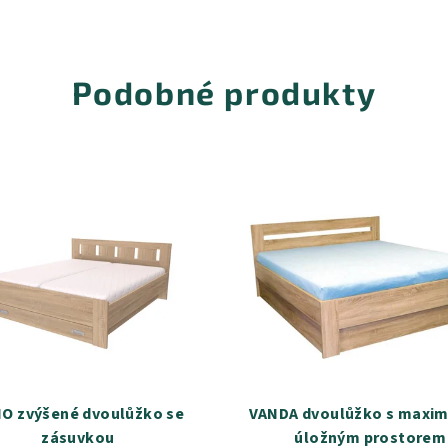
Podobné produkty
O zvýšené dvoulůžko se
VANDA dvoulůžko s maxi
zásuvkou
úložným prostorem