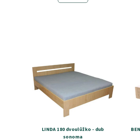
LINDA 180 dvoulůžko - dub
BEN
sonoma