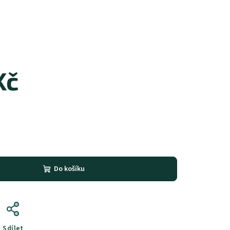
Kč
Do košíku
Sdílet