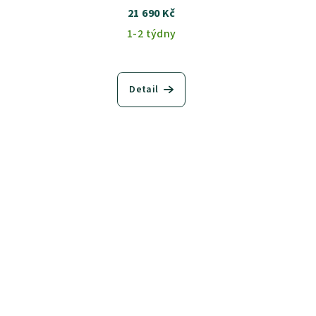
21 690 Kč
1-2 týdny
Detail