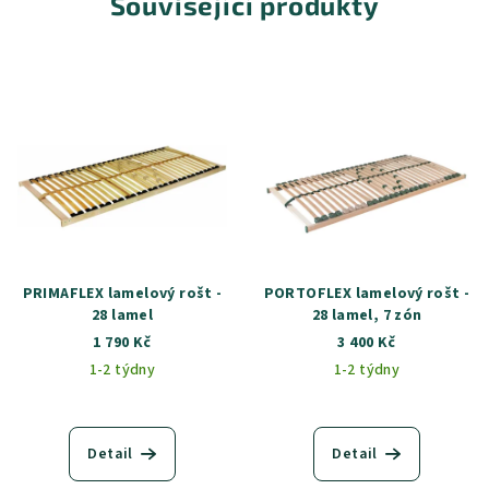
Související produkty
PRIMAFLEX lamelový rošt -
PORTOFLEX lamelový rošt -
28 lamel
28 lamel, 7 zón
1 790 Kč
3 400 Kč
1-2 týdny
1-2 týdny
Detail
Detail