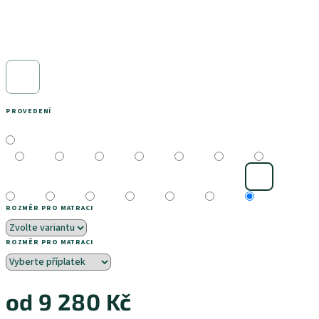
PROVEDENÍ
ROZMĚR PRO MATRACI
ROZMĚR PRO MATRACI
od
9 280 Kč