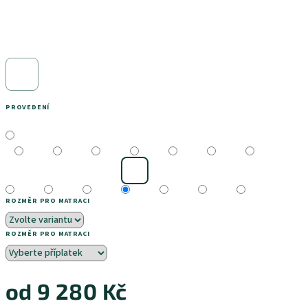
PROVEDENÍ
ROZMĚR PRO MATRACI
ROZMĚR PRO MATRACI
od
9 280 Kč