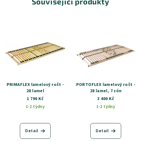
Související produkty
PRIMAFLEX lamelový rošt -
PORTOFLEX lamelový rošt -
28 lamel
28 lamel, 7 zón
1 790 Kč
3 400 Kč
1-2 týdny
1-2 týdny
Detail
Detail