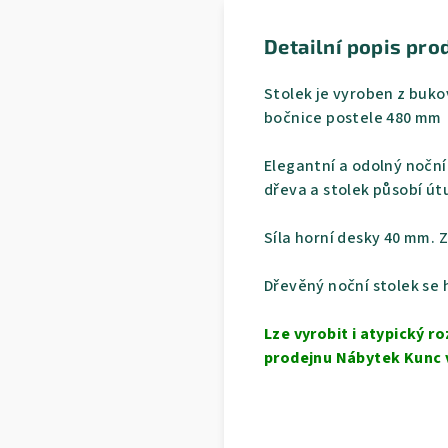
Detailní popis pro
Stolek je vyroben z buk
bočnice postele 480 mm
Elegantní a odolný noční
dřeva a stolek působí ú
Síla horní desky 40 mm. 
Dřevěný noční stolek se 
Lze vyrobit i atypický 
prodejnu Nábytek Kunc