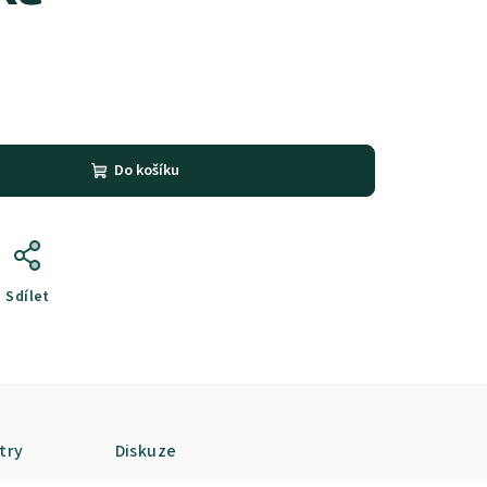
Do košíku
Sdílet
try
Diskuze