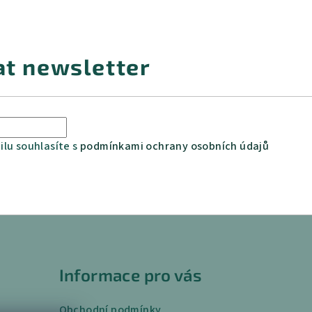
at newsletter
lu souhlasíte s
podmínkami ochrany osobních údajů
Informace pro vás
Obchodní podmínky