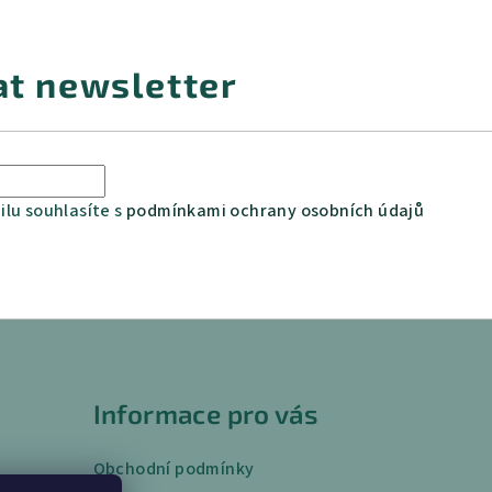
at newsletter
lu souhlasíte s
podmínkami ochrany osobních údajů
Informace pro vás
Obchodní podmínky