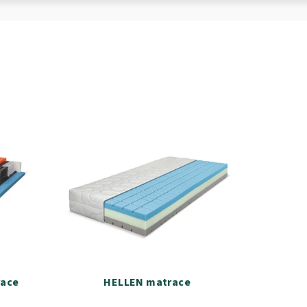
race
HELLEN matrace