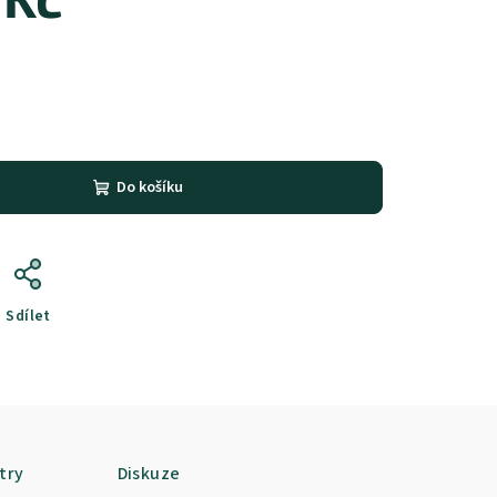
Do košíku
Sdílet
try
Diskuze