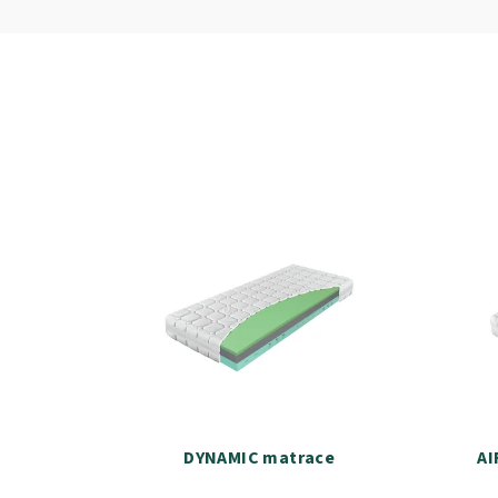
DYNAMIC matrace
AI